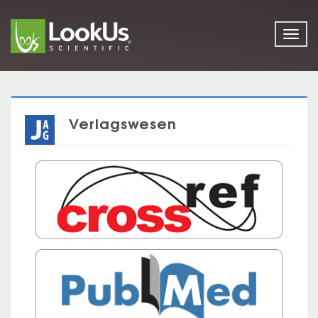
Togg
navig
Verlagswesen